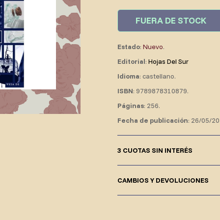
FUERA DE STOCK
Estado
:
Nuevo
.
Editorial
:
Hojas Del Sur
Idioma
: castellano.
ISBN
: 9789878310879.
Páginas
: 256.
Fecha de publicación
: 26/05/20
3 CUOTAS SIN INTERÉS
CAMBIOS Y DEVOLUCIONES