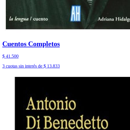
Cuentos Completos
$ 41.500
3 cuotas sin interés de $ 13.833