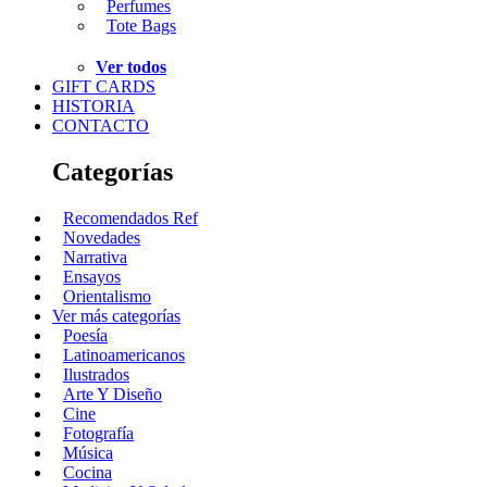
Perfumes
Tote Bags
Ver todos
GIFT CARDS
HISTORIA
CONTACTO
Categorías
Recomendados Ref
Novedades
Narrativa
Ensayos
Orientalismo
Ver más categorías
Poesía
Latinoamericanos
Ilustrados
Arte Y Diseño
Cine
Fotografía
Música
Cocina