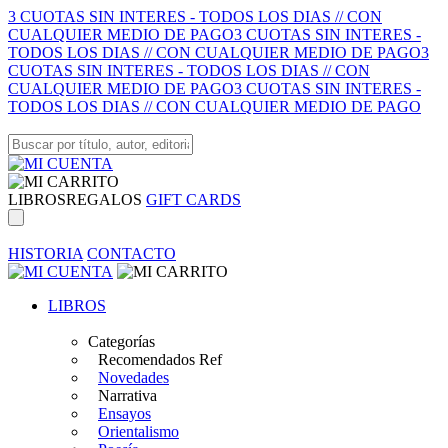
3 CUOTAS SIN INTERES - TODOS LOS DIAS // CON
CUALQUIER MEDIO DE PAGO
3 CUOTAS SIN INTERES -
TODOS LOS DIAS // CON CUALQUIER MEDIO DE PAGO
3
CUOTAS SIN INTERES - TODOS LOS DIAS // CON
CUALQUIER MEDIO DE PAGO
3 CUOTAS SIN INTERES -
TODOS LOS DIAS // CON CUALQUIER MEDIO DE PAGO
LIBROS
REGALOS
GIFT CARDS
HISTORIA
CONTACTO
LIBROS
Categorías
Recomendados Ref
Novedades
Narrativa
Ensayos
Orientalismo