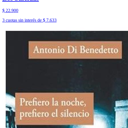
$ 22.900
3 cuotas sin interés de $ 7.633