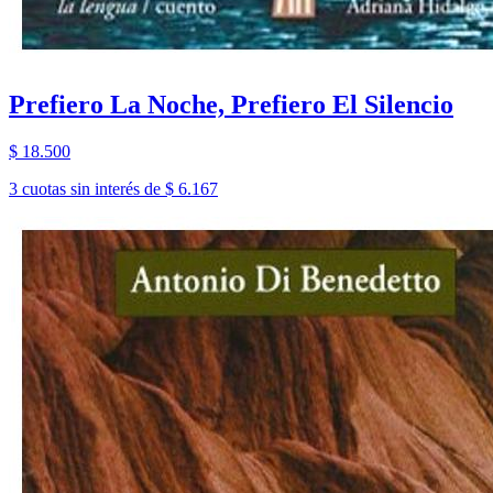
Prefiero La Noche, Prefiero El Silencio
$ 18.500
3 cuotas sin interés de $ 6.167