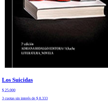
Los Suicidas
$ 25.000
3 cuotas sin interés de $ 8.333