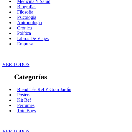
Medicina Y Salud
Biografías
Filosofía
Psicología
Antropología
Crónica
Política
Libros De Viajes
Empresa
VER TODOS
Categorías
Blend Tés Ref Y Gran Jardín
Posters
Kit Ref
Perfumes
Tote Bags
VER TODOS