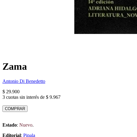
Zama
Antonio Di Benedetto
$ 29.900
3 cuotas sin interés de $ 9.967
COMPRAR
Estado
:
Nuevo
.
Editorial
:
Pipala