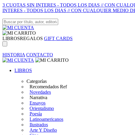
3 CUOTAS SIN INTERES - TODOS LOS DIAS // CON CUAL
INTERES - TODOS LOS DIAS // CON CUALQUIER MEDIO D
LIBROS
REGALOS
GIFT CARDS
HISTORIA
CONTACTO
LIBROS
Categorías
Recomendados Ref
Novedades
Narrativa
Ensayos
Orientalismo
Poesía
Latinoamericanos
Ilustrados
Arte Y Diseño