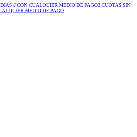
S DIAS // CON CUALQUIER MEDIO DE PAGO
3 CUOTAS SIN
 CUALQUIER MEDIO DE PAGO