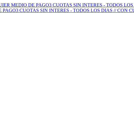
QUIER MEDIO DE PAGO
3 CUOTAS SIN INTERES - TODOS LO
E PAGO
3 CUOTAS SIN INTERES - TODOS LOS DIAS // CON