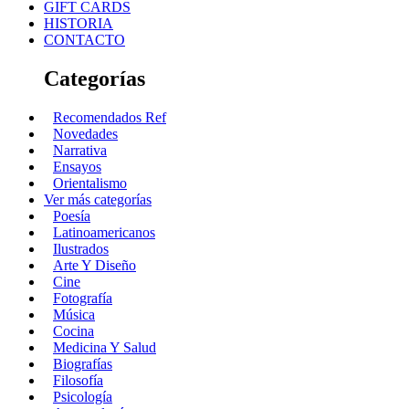
GIFT CARDS
HISTORIA
CONTACTO
Categorías
Recomendados Ref
Novedades
Narrativa
Ensayos
Orientalismo
Ver más categorías
Poesía
Latinoamericanos
Ilustrados
Arte Y Diseño
Cine
Fotografía
Música
Cocina
Medicina Y Salud
Biografías
Filosofía
Psicología