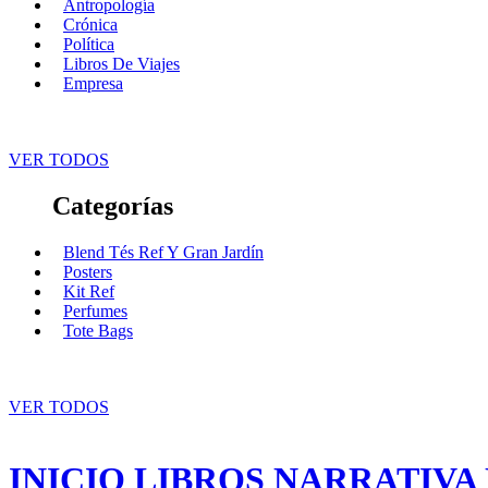
Antropología
Crónica
Política
Libros De Viajes
Empresa
VER TODOS
Categorías
Blend Tés Ref Y Gran Jardín
Posters
Kit Ref
Perfumes
Tote Bags
VER TODOS
INICIO
LIBROS
NARRATIVA