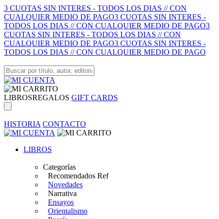
3 CUOTAS SIN INTERES - TODOS LOS DIAS // CON
CUALQUIER MEDIO DE PAGO
3 CUOTAS SIN INTERES -
TODOS LOS DIAS // CON CUALQUIER MEDIO DE PAGO
3
CUOTAS SIN INTERES - TODOS LOS DIAS // CON
CUALQUIER MEDIO DE PAGO
3 CUOTAS SIN INTERES -
TODOS LOS DIAS // CON CUALQUIER MEDIO DE PAGO
LIBROS
REGALOS
GIFT CARDS
HISTORIA
CONTACTO
LIBROS
Categorías
Recomendados Ref
Novedades
Narrativa
Ensayos
Orientalismo