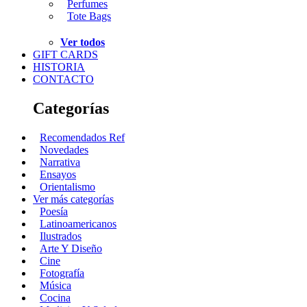
Perfumes
Tote Bags
Ver todos
GIFT CARDS
HISTORIA
CONTACTO
Categorías
Recomendados Ref
Novedades
Narrativa
Ensayos
Orientalismo
Ver más categorías
Poesía
Latinoamericanos
Ilustrados
Arte Y Diseño
Cine
Fotografía
Música
Cocina