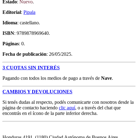
Estado
:
Nuevo
.
Editorial
:
Pipala
Idioma
: castellano.
ISBN
: 9789878969640.
Páginas
: 0.
Fecha de publicación
: 26/05/2025.
3 CUOTAS SIN INTERÉS
Pagando con todos los medios de pago a través de
Nave
.
CAMBIOS Y DEVOLUCIONES
Si tenés dudas al respecto, podés comunicarte con nosotros desde la
página de contacto haciendo
clic aquí
, o a través del chat que
encontrás en el ícono de la parte inferior derecha.
Honduras 4191, (1180) Ciudad Autónoma de Buenos Aires,