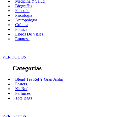
Medicina Y Salud
Biografías
Filosofía
Psicología
Antropología
Crónica
Política
Libros De Viajes
Empresa
VER TODOS
Categorías
Blend Tés Ref Y Gran Jardín
Posters
Kit Ref
Perfumes
Tote Bags
VER TODOS