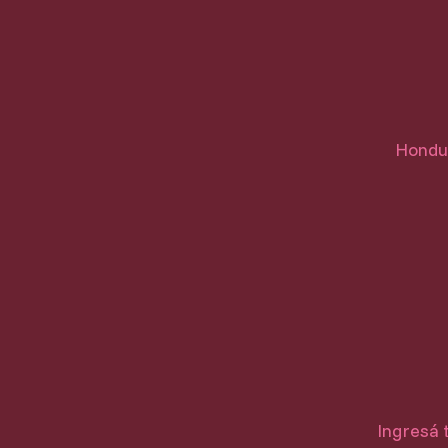
Hondur
Ingresá 