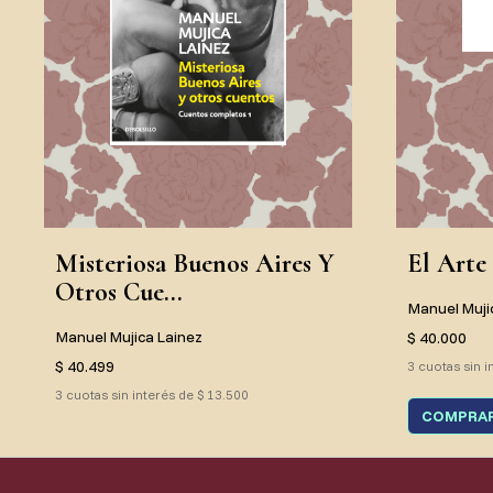
Misteriosa Buenos Aires Y
El Arte
Otros Cue...
Manuel Muji
Manuel Mujica Lainez
$ 40.000
$ 40.499
3 cuotas sin i
3 cuotas sin interés de $ 13.500
COMPRA