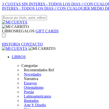
3 CUOTAS SIN INTERES - TODOS LOS DIAS // CON CUAL
INTERES - TODOS LOS DIAS // CON CUALQUIER MEDIO D
LIBROS
REGALOS
GIFT CARDS
HISTORIA
CONTACTO
LIBROS
Categorías
Recomendados Ref
Novedades
Narrativa
Ensayos
Orientalismo
Poesía
Latinoamericanos
Ilustrados
Arte Y Diseño