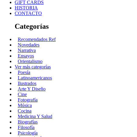
GIFT CARDS
HISTORIA
CONTACTO
Categorías
Recomendados Ref
Novedades
Narrativa
Ensayos
Orientalismo
Ver más categorías
Poesía
Latinoamericanos
Ilustrados
Arte Y Diseño
Cine
Fotografía
Música
Cocina
Medicina Y Salud
Biografías
Filosofía
Psicología