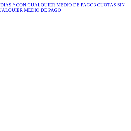
S DIAS // CON CUALQUIER MEDIO DE PAGO
3 CUOTAS SIN
 CUALQUIER MEDIO DE PAGO