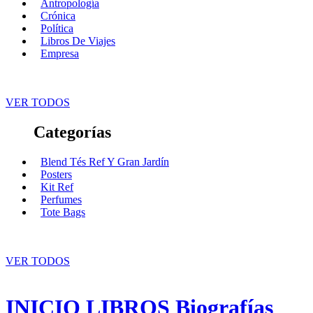
Antropología
Crónica
Política
Libros De Viajes
Empresa
VER TODOS
Categorías
Blend Tés Ref Y Gran Jardín
Posters
Kit Ref
Perfumes
Tote Bags
VER TODOS
INICIO
LIBROS
Biografías