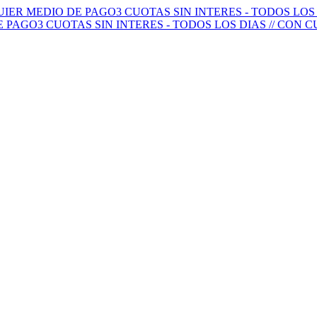
QUIER MEDIO DE PAGO
3 CUOTAS SIN INTERES - TODOS LO
E PAGO
3 CUOTAS SIN INTERES - TODOS LOS DIAS // CON