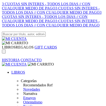
3 CUOTAS SIN INTERES - TODOS LOS DIAS // CON
CUALQUIER MEDIO DE PAGO
3 CUOTAS SIN INTERES -
TODOS LOS DIAS // CON CUALQUIER MEDIO DE PAGO
3
CUOTAS SIN INTERES - TODOS LOS DIAS // CON
CUALQUIER MEDIO DE PAGO
3 CUOTAS SIN INTERES -
TODOS LOS DIAS // CON CUALQUIER MEDIO DE PAGO
LIBROS
REGALOS
GIFT CARDS
HISTORIA
CONTACTO
LIBROS
Categorías
Recomendados Ref
Novedades
Narrativa
Ensayos
Orientalismo