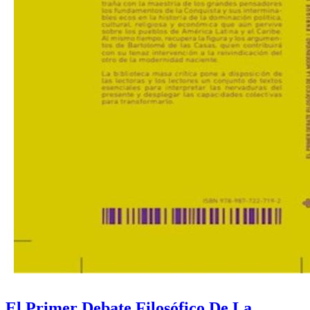
El Primer Debate Filosófico De La ...