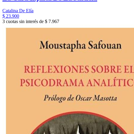
Catalina De Elía
$ 23.900
3 cuotas sin interés de $ 7.967