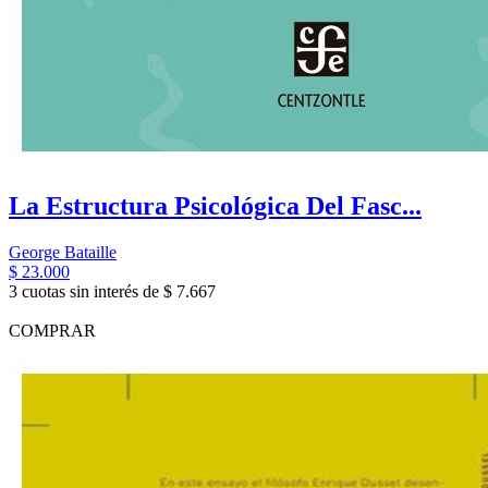
La Estructura Psicológica Del Fasc...
George Bataille
$ 23.000
3 cuotas sin interés de $ 7.667
COMPRAR