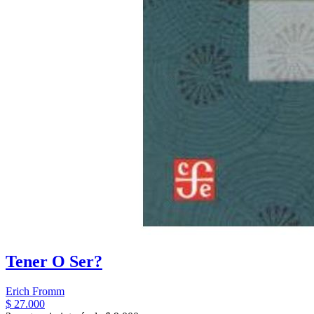
Tener O Ser?
Erich Fromm
$ 27.000