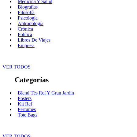
Medicina Y Salud
Biografías
Filosofía
Psicología
Antropología
Crónica
Política
Libros De Viajes
Empresa
VER TODOS
Categorías
Blend Tés Ref Y Gran Jardín
Posters
Kit Ref
Perfumes
Tote Bags
VER TODOS