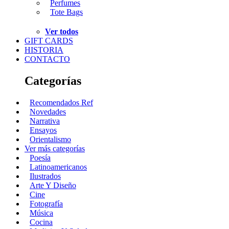
Perfumes
Tote Bags
Ver todos
GIFT CARDS
HISTORIA
CONTACTO
Categorías
Recomendados Ref
Novedades
Narrativa
Ensayos
Orientalismo
Ver más categorías
Poesía
Latinoamericanos
Ilustrados
Arte Y Diseño
Cine
Fotografía
Música
Cocina